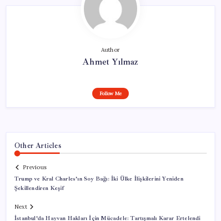
Author
Ahmet Yılmaz
Follow Me
Other Articles
Previous
Trump ve Kral Charles’ın Soy Bağı: İki Ülke İlişkilerini Yeniden
Şekillendiren Keşif
Next
İstanbul’da Hayvan Hakları İçin Mücadele: Tartışmalı Karar Ertelendi