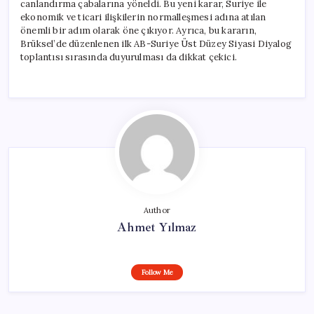
canlandırma çabalarına yöneldi. Bu yeni karar, Suriye ile
ekonomik ve ticari ilişkilerin normalleşmesi adına atılan
önemli bir adım olarak öne çıkıyor. Ayrıca, bu kararın,
Brüksel’de düzenlenen ilk AB-Suriye Üst Düzey Siyasi Diyalog
toplantısı sırasında duyurulması da dikkat çekici.
Author
Ahmet Yılmaz
Follow Me