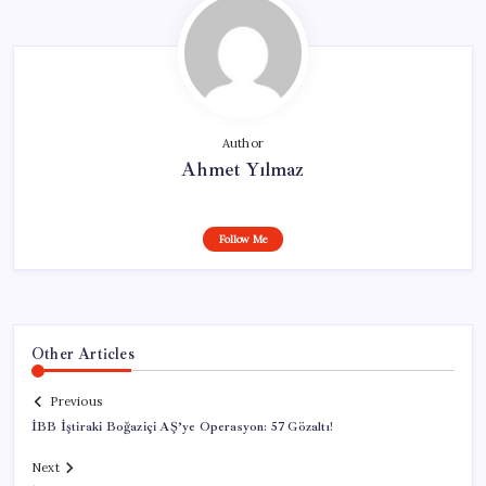
Author
Ahmet Yılmaz
Follow Me
Other Articles
Previous
İBB İştiraki Boğaziçi AŞ’ye Operasyon: 57 Gözaltı!
Next