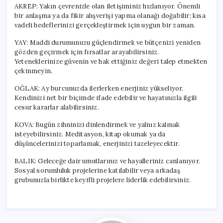
AKREP: Yakın çevrenizle olan iletişiminiz hızlanıyor. Önemli
bir anlaşma ya da fikir alışverişi yapma olanağı doğabilir; kısa
vadeli hedeflerinizi gerçekleştirmek için uygun bir zaman.
YAY: Maddi durumunuzu güçlendirmek ve bütçenizi yeniden
gözden geçirmek için fırsatlar arayabilirsiniz.
Yeteneklerinize güvenin ve hak ettiğiniz değeri talep etmekten
çekinmeyin.
OĞLAK: Ay burcunuzda ilerlerken enerjiniz yükseliyor.
Kendinizi net bir biçimde ifade edebilir ve hayatınızla ilgili
cesur kararlar alabilirsiniz.
KOVA: Bugün zihninizi dinlendirmek ve yalnız kalmak
isteyebilirsiniz. Meditasyon, kitap okumak ya da
düşüncelerinizi toparlamak, enerjinizi tazeleyecektir.
BALIK: Geleceğe dair umutlarınız ve hayalleriniz canlanıyor.
Sosyal sorumluluk projelerine katılabilir veya arkadaş
grubunuzla birlikte keyifli projelere liderlik edebilirsiniz.