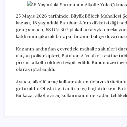
25 Mayıs 2026 tarihinde, Büyük Bölcek Mahallesi 
kazası, 18 yaşındaki Batuhan A.’nın dikkatsizliği ne
genç sürücü, 68 DN 307 plakalı aracıyla direksiyon
kaldırıma çıkarak bir apartmanın bahçe duvarına 
Kazanın ardından çevredeki mahalle sakinleri duru
ulaşan polis ekipleri, Batuhan A.’yı alkol testine 
promil alkollü olduğu tespit edildi. Bunun üzerine, s
olarak iptal edildi.
Ayrıca, alkollü araç kullanmaktan dolayı sürücünün
götürüldü. Olayla ilgili adli süreç başlatılırken, B
Bu kaza, alkolle araç kullanmanın ne kadar tehlike