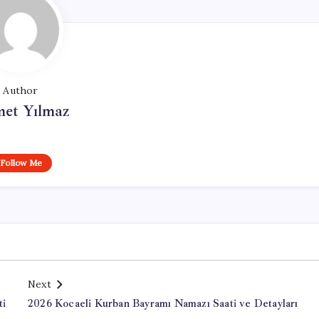
Author
et Yılmaz
Follow Me
Next
ti
2026 Kocaeli Kurban Bayramı Namazı Saati ve Detayları