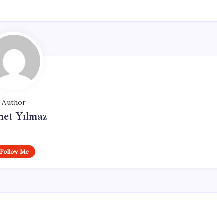
Author
et Yılmaz
Follow Me