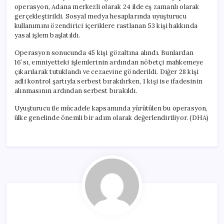
operasyon, Adana merkezli olarak 24 ilde eş zamanlı olarak
gerçekleştirildi. Sosyal medya hesaplarında uyuşturucu
kullanımını özendirici içeriklere rastlanan 53 kişi hakkında
yasal işlem başlatıldı.
Operasyon sonucunda 45 kişi gözaltına alındı. Bunlardan
16’sı, emniyetteki işlemlerinin ardından nöbetçi mahkemeye
çıkarılarak tutuklandı ve cezaevine gönderildi. Diğer 28 kişi
adli kontrol şartıyla serbest bırakılırken, 1 kişi ise ifadesinin
alınmasının ardından serbest bırakıldı.
Uyuşturucu ile mücadele kapsamında yürütülen bu operasyon,
ülke genelinde önemli bir adım olarak değerlendiriliyor. (DHA)