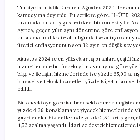
Türkiye İstatistik Kurumu, Ağustos 2024 dönemine 
kamuoyuna duyurdu. Bu verilere göre, H-ÜFE, 2024 
oranında bir artış gösterirken, bir önceki yılın Ara
Ayrıca, geçen yılın aynı dönemine göre enflasyon is
ortalamalar dikkate alındığında ise artış oranı yüz
üretici enflasyonunun son 32 ayın en düşük seviyes
Ağustos 2024’te en yüksek artış oranları çeşitli 
hizmetlerinde bir önceki yılın aynı ayına göre yüz
bilgi ve iletişim hizmetlerinde ise yüzde 65,99 art
bilimsel ve teknik hizmetler yüzde 65,89, idari ve d
edildi.
Bir önceki aya göre ise bazı sektörlerde değişiml
yüzde 4,26, konaklama ve yiyecek hizmetlerinde yüzd
gayrimenkul hizmetlerinde yüzde 2,54 artış gerçekl
4,53 azalma yaşandı. İdari ve destek hizmetlerde is