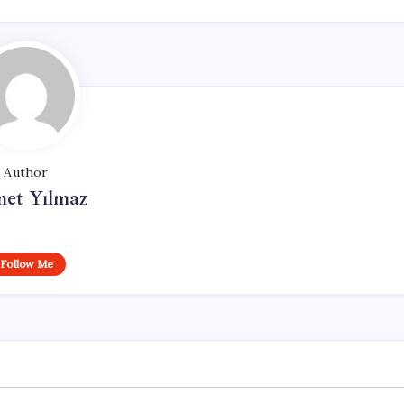
Author
et Yılmaz
Follow Me