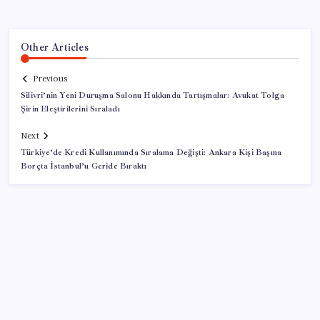
Other Articles
Previous
Silivri’nin Yeni Duruşma Salonu Hakkında Tartışmalar: Avukat Tolga
Şirin Eleştirilerini Sıraladı
Next
Türkiye’de Kredi Kullanımında Sıralama Değişti: Ankara Kişi Başına
Borçta İstanbul’u Geride Bıraktı