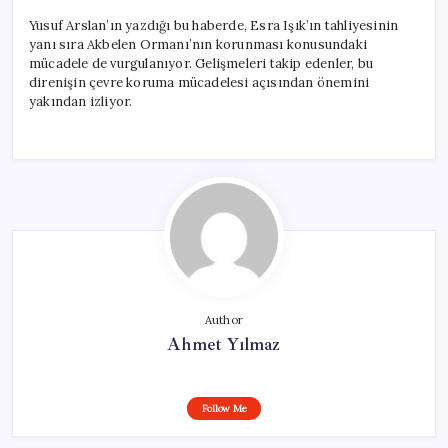
Yusuf Arslan’ın yazdığı bu haberde, Esra Işık’ın tahliyesinin
yanı sıra Akbelen Ormanı’nın korunması konusundaki
mücadele de vurgulanıyor. Gelişmeleri takip edenler, bu
direnişin çevre koruma mücadelesi açısından önemini
yakından izliyor.
Author
Ahmet Yılmaz
Follow Me