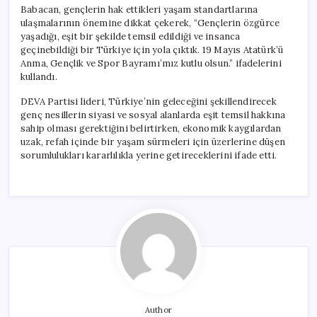
Babacan, gençlerin hak ettikleri yaşam standartlarına
ulaşmalarının önemine dikkat çekerek, “Gençlerin özgürce
yaşadığı, eşit bir şekilde temsil edildiği ve insanca
geçinebildiği bir Türkiye için yola çıktık. 19 Mayıs Atatürk’ü
Anma, Gençlik ve Spor Bayramı’mız kutlu olsun.” ifadelerini
kullandı.
DEVA Partisi lideri, Türkiye’nin geleceğini şekillendirecek
genç nesillerin siyasi ve sosyal alanlarda eşit temsil hakkına
sahip olması gerektiğini belirtirken, ekonomik kaygılardan
uzak, refah içinde bir yaşam sürmeleri için üzerlerine düşen
sorumlulukları kararlılıkla yerine getireceklerini ifade etti.
Author