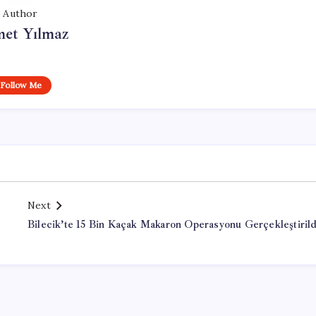
Author
et Yılmaz
Follow Me
Next
Bilecik’te 15 Bin Kaçak Makaron Operasyonu Gerçekleştirild