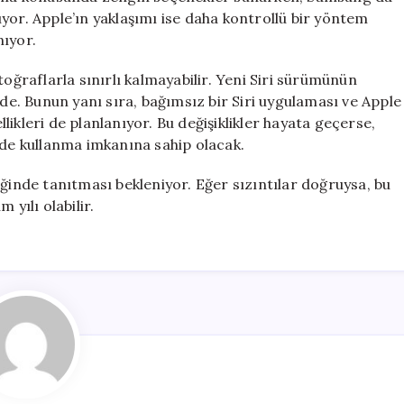
yor. Apple’ın yaklaşımı ise daha kontrollü bir yöntem
nıyor.
toğraflarla sınırlı kalmayabilir. Yeni Siri sürümünün
. Bunun yanı sıra, bağımsız bir Siri uygulaması ve Apple
ikleri de planlanıyor. Bu değişiklikler hayata geçerse,
lde kullanma imkanına sahip olacak.
iğinde tanıtması bekleniyor. Eğer sızıntılar doğruysa, bu
 yılı olabilir.