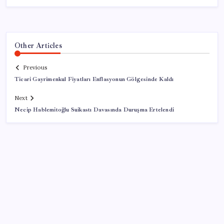
Other Articles
Previous
Ticari Gayrimenkul Fiyatları Enflasyonun Gölgesinde Kaldı
Next
Necip Hablemitoğlu Suikastı Davasında Duruşma Ertelendi
SON YAZILAR