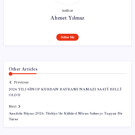
Author
Ahmet Yılmaz
Follow Me
Other Articles
Previous
2026 YILI SİNOP KURBAN BAYRAMI NAMAZI SAATİ BELLİ
OLDU
Next
Anadolu Rüyası 2026: Türkiye’de Kültürel Mirası Sahneye Taşıyan Bir
Turne