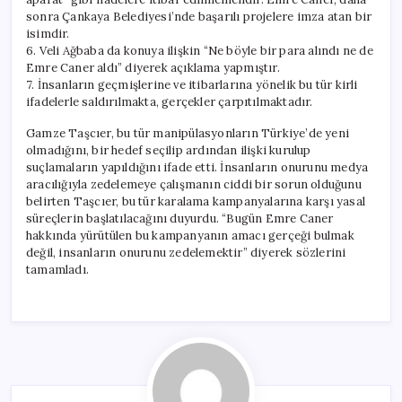
sonra Çankaya Belediyesi’nde başarılı projelere imza atan bir
isimdir.
6. Veli Ağbaba da konuya ilişkin “Ne böyle bir para alındı ne de
Emre Caner aldı” diyerek açıklama yapmıştır.
7. İnsanların geçmişlerine ve itibarlarına yönelik bu tür kirli
ifadelerle saldırılmakta, gerçekler çarpıtılmaktadır.
Gamze Taşcıer, bu tür manipülasyonların Türkiye’de yeni
olmadığını, bir hedef seçilip ardından ilişki kurulup
suçlamaların yapıldığını ifade etti. İnsanların onurunu medya
aracılığıyla zedelemeye çalışmanın ciddi bir sorun olduğunu
belirten Taşcıer, bu tür karalama kampanyalarına karşı yasal
süreçlerin başlatılacağını duyurdu. “Bugün Emre Caner
hakkında yürütülen bu kampanyanın amacı gerçeği bulmak
değil, insanların onurunu zedelemektir” diyerek sözlerini
tamamladı.