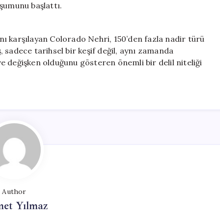
uşumunu başlattı.
ı karşılayan Colorado Nehri, 150’den fazla nadir türü
 sadece tarihsel bir keşif değil, aynı zamanda
 değişken olduğunu gösteren önemli bir delil niteliği
Author
et Yılmaz