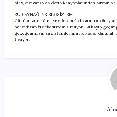
olay, dünyanın en derin kanyonlarından birinin ol
SU KAYNAĞI VE EKOSİSTEM
Günümüzde 40 milyondan fazla insanın su ihtiyacın
barındıran bir ekosistem sunuyor. Bu kayıp geçmiş,
gezegenimizin su sistemlerinin ne kadar dinamik ve
taşıyor.
Ahm