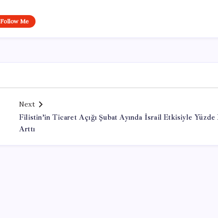
Follow Me
Next
Filistin’in Ticaret Açığı Şubat Ayında İsrail Etkisiyle Yüzde 
Arttı
Office Lisans Satın Al