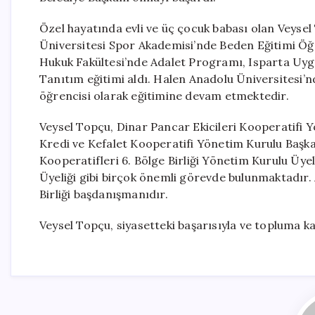
Özel hayatında evli ve üç çocuk babası olan Veysel
Üniversitesi Spor Akademisi’nde Beden Eğitimi Öğre
Hukuk Fakültesi’nde Adalet Programı, Isparta Uygula
Tanıtım eğitimi aldı. Halen Anadolu Üniversitesi’
öğrencisi olarak eğitimine devam etmektedir.
Veysel Topçu, Dinar Pancar Ekicileri Kooperatifi 
Kredi ve Kefalet Kooperatifi Yönetim Kurulu Başkan
Kooperatifleri 6. Bölge Birliği Yönetim Kurulu Üye
Üyeliği gibi birçok önemli görevde bulunmaktadır.
Birliği başdanışmanıdır.
Veysel Topçu, siyasetteki başarısıyla ve topluma kat