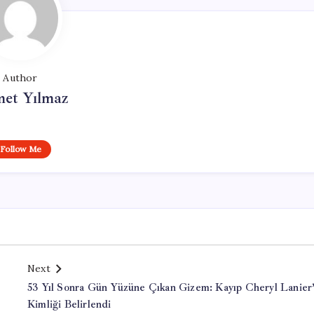
Author
et Yılmaz
Follow Me
Next
53 Yıl Sonra Gün Yüzüne Çıkan Gizem: Kayıp Cheryl Lanier’
Kimliği Belirlendi