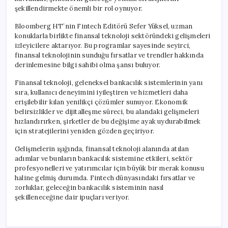
şekillendirmekte önemli bir rol oynuyor.
Bloomberg HT’nin Fintech Editörü Sefer Yüksel, uzman
konuklarla birlikte finansal teknoloji sektöründeki gelişmeleri
izleyicilere aktarıyor. Bu programlar sayesinde seyirci,
finansal teknolojinin sunduğu fırsatlar ve trendler hakkında
derinlemesine bilgi sahibi olma şansı buluyor.
Finansal teknoloji, geleneksel bankacılık sistemlerinin yanı
sıra, kullanıcı deneyimini iyileştiren ve hizmetleri daha
erişilebilir kılan yenilikçi çözümler sunuyor. Ekonomik
belirsizlikler ve dijitalleşme süreci, bu alandaki gelişmeleri
hızlandırırken, şirketler de bu değişime ayak uydurabilmek
için stratejilerini yeniden gözden geçiriyor.
Gelişmelerin ışığında, finansal teknoloji alanında atılan
adımlar ve bunların bankacılık sistemine etkileri, sektör
profesyonelleri ve yatırımcılar için büyük bir merak konusu
haline gelmiş durumda. Fintech dünyasındaki fırsatlar ve
zorluklar, geleceğin bankacılık sisteminin nasıl
şekilleneceğine dair ipuçları veriyor.