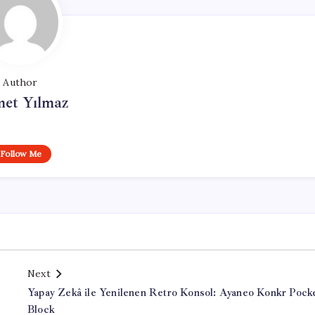
Author
et Yılmaz
Follow Me
Next
Yapay Zekâ ile Yenilenen Retro Konsol: Ayaneo Konkr Pock
Block