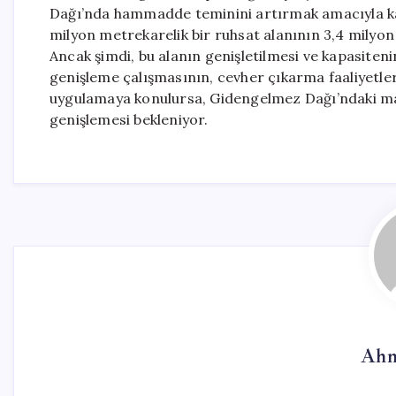
Dağı’nda hammadde teminini artırmak amacıyla kapa
milyon metrekarelik bir ruhsat alanının 3,4 milyon
Ancak şimdi, bu alanın genişletilmesi ve kapasiten
genişleme çalışmasının, cevher çıkarma faaliyetleri
uygulamaya konulursa, Gidengelmez Dağı’ndaki mad
genişlemesi bekleniyor.
Ahm