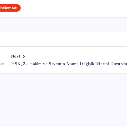
Follow Me
Next
yor
HSK, 34 Hakim ve Savcının Atama Değişikliklerini Duyurd