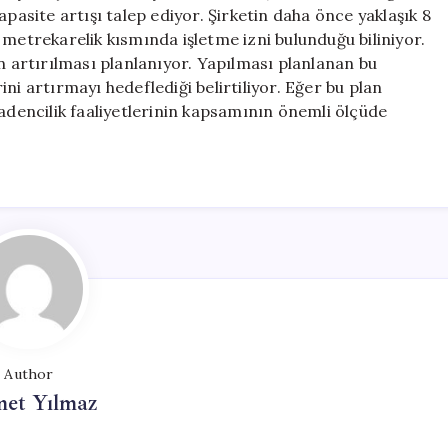
Gündemde
site artışı talep ediyor. Şirketin daha önce yaklaşık 8
için
 metrekarelik kısmında işletme izni bulunduğu biliniyor.
in artırılması planlanıyor. Yapılması planlanan bu
ni artırmayı hedeflediği belirtiliyor. Eğer bu plan
encilik faaliyetlerinin kapsamının önemli ölçüde
Author
et Yılmaz