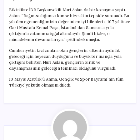
Etkinlikte İBB Başkanvekili Nuri Aslan da bir konuşma yaptı.
Aslan, “Bağımsızlığımızı kimse bize altın tepside sunmadı. Bu
yüzden egemenliğimizin değerini en iyi bilenleriz. 107 yıl önce
Gazi Mustafa Kemal Paşa, İstanbul’dan Samsun’a yola
çıktığında vatanımız işgal altındaydı. Şimdi bizler, o
mücadelenin devamcılarıyız” şeklinde konuştu.
Cumhuriyetin kıvılcımları olan gençlerin, ülkenin aydınlık
geleceği için heyecan duyduğunu ve büyük bir inançla yola
çıktığını belirten Nuri Aslan, gençlerin birlik ve
dayanışmasının geleceğin teminatı olduğunu vurguladı.
19 Mayıs Atatürk’ü Anma, Gençlik ve Spor Bayramı’nın tüm
Türkiye’ye kutlu olmasını diledi.