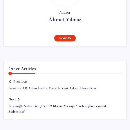
Author
Ahmet Yılmaz
Follow Me
Other Articles
Previous
İsrail ve ABD’den İran’a Yönelik Yeni Askeri Hazırlıklar!
Next
İmamoğlu’ndan Gençlere 19 Mayıs Mesajı: “Geleceğin Teminatı
Sizlersiniz”