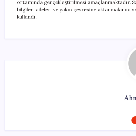
ortamında gerçekleştirilmesi amaçlanmaktadır. Sağ
bilgileri aileleri ve yakın çevresine aktarmalarını ve
kullandı.
Ahm