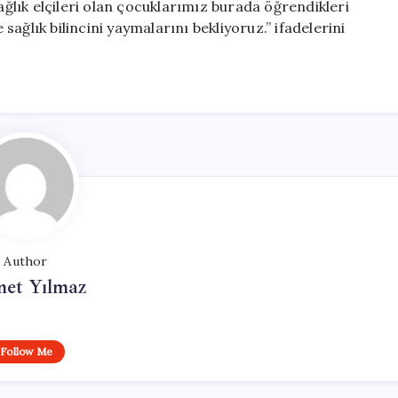
lık elçileri olan çocuklarımız burada öğrendikleri
 sağlık bilincini yaymalarını bekliyoruz.” ifadelerini
Author
et Yılmaz
Follow Me