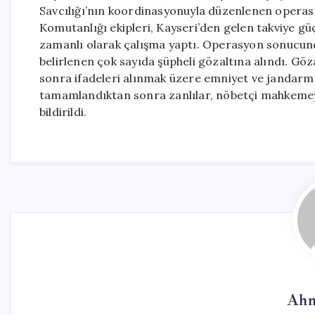
Savcılığı’nın koordinasyonuyla düzenlenen operasy
Komutanlığı ekipleri, Kayseri’den gelen takviye güç
zamanlı olarak çalışma yaptı. Operasyon sonucunda
belirlenen çok sayıda şüpheli gözaltına alındı. Göza
sonra ifadeleri alınmak üzere emniyet ve jandarma 
tamamlandıktan sonra zanlılar, nöbetçi mahkemeye 
bildirildi.
Ahm