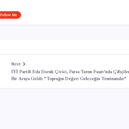
Follow Me
Next
İYİ Partili Eda Doruk Çivici, Fatsa Tarım Fuarı’nda Çiftçile
Bir Araya Geldi: “Toprağın Değeri Geleceğin Teminatıdır”