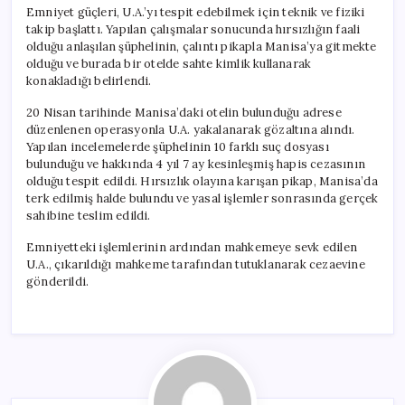
Emniyet güçleri, U.A.’yı tespit edebilmek için teknik ve fiziki
takip başlattı. Yapılan çalışmalar sonucunda hırsızlığın faali
olduğu anlaşılan şüphelinin, çalıntı pikapla Manisa’ya gitmekte
olduğu ve burada bir otelde sahte kimlik kullanarak
konakladığı belirlendi.
20 Nisan tarihinde Manisa’daki otelin bulunduğu adrese
düzenlenen operasyonla U.A. yakalanarak gözaltına alındı.
Yapılan incelemelerde şüphelinin 10 farklı suç dosyası
bulunduğu ve hakkında 4 yıl 7 ay kesinleşmiş hapis cezasının
olduğu tespit edildi. Hırsızlık olayına karışan pikap, Manisa’da
terk edilmiş halde bulundu ve yasal işlemler sonrasında gerçek
sahibine teslim edildi.
Emniyetteki işlemlerinin ardından mahkemeye sevk edilen
U.A., çıkarıldığı mahkeme tarafından tutuklanarak cezaevine
gönderildi.