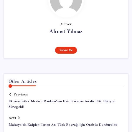
Author
Ahmet Yılmaz
Follow Me
Other Articles
Previous
Ekonomistler Merkez Bankası’nın Faiz Kararını Analiz Etti: Illüzyon
Süregeldi
Next
Malatya’da Kalpleri Isıtan An: Türk Bayrağı için Otobüs Durduruldu