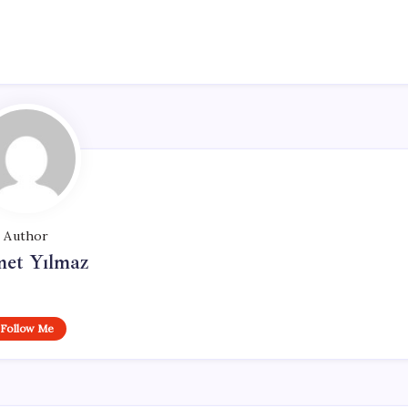
Author
et Yılmaz
Follow Me