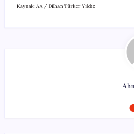
Kaynak: AA / Dilhan Türker Yıldız
Ahm