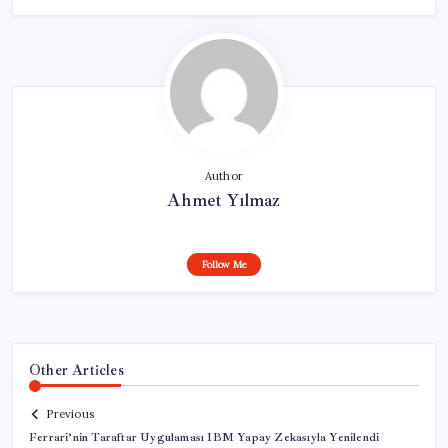
Author
Ahmet Yılmaz
Follow Me
Other Articles
Previous
Ferrari’nin Taraftar Uygulaması IBM Yapay Zekasıyla Yenilendi