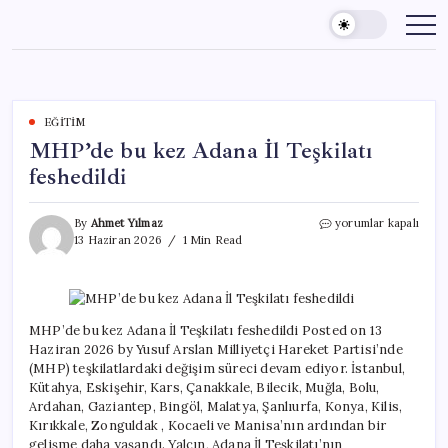
Skip
to
content
EĞITIM
MHP’de bu kez Adana İl Teşkilatı
feshedildi
MHP’de
By
Ahmet Yılmaz
yorumlar kapalı
bu
13 Haziran 2026
1 Min Read
kez
Adana
İl
Teşkilatı
feshedildi
MHP’de bu kez Adana İl Teşkilatı feshedildi Posted on 13
için
Haziran 2026 by Yusuf Arslan Milliyetçi Hareket Partisi’nde
(MHP) teşkilatlardaki değişim süreci devam ediyor. İstanbul,
Kütahya, Eskişehir, Kars, Çanakkale, Bilecik, Muğla, Bolu,
Ardahan, Gaziantep, Bingöl, Malatya, Şanlıurfa, Konya, Kilis,
Kırıkkale, Zonguldak , Kocaeli ve Manisa’nın ardından bir
gelişme daha yaşandı. Yalçın, Adana İl Teşkilatı’nın