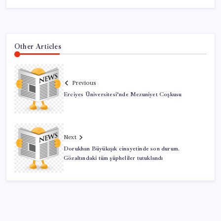
Other Articles
Previous
Erciyes Üniversitesi’nde Mezuniyet Coşkusu
Next
Dorukhan Büyükışık cinayetinde son durum.
Gözaltındaki tüm şüpheliler tutuklandı