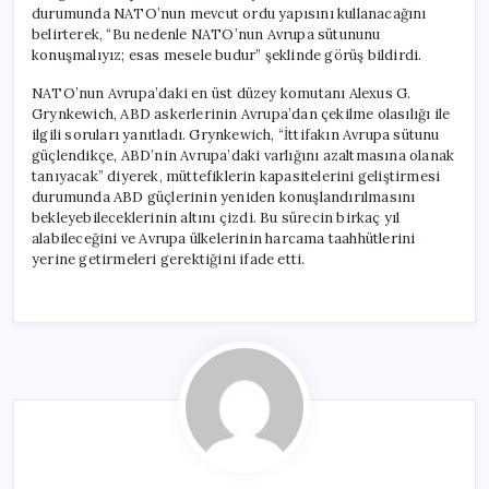
durumunda NATO’nun mevcut ordu yapısını kullanacağını
belirterek, “Bu nedenle NATO’nun Avrupa sütununu
konuşmalıyız; esas mesele budur” şeklinde görüş bildirdi.
NATO’nun Avrupa’daki en üst düzey komutanı Alexus G.
Grynkewich, ABD askerlerinin Avrupa’dan çekilme olasılığı ile
ilgili soruları yanıtladı. Grynkewich, “İttifakın Avrupa sütunu
güçlendikçe, ABD’nin Avrupa’daki varlığını azaltmasına olanak
tanıyacak” diyerek, müttefiklerin kapasitelerini geliştirmesi
durumunda ABD güçlerinin yeniden konuşlandırılmasını
bekleyebileceklerinin altını çizdi. Bu sürecin birkaç yıl
alabileceğini ve Avrupa ülkelerinin harcama taahhütlerini
yerine getirmeleri gerektiğini ifade etti.