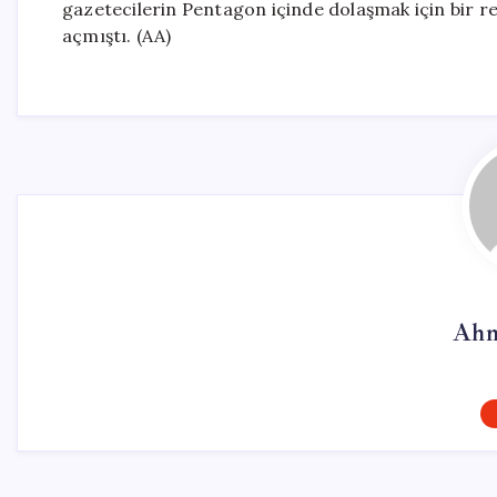
gazetecilerin Pentagon içinde dolaşmak için bir r
açmıştı. (AA)
Ahm