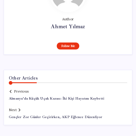
Author
Ahmet Yılmaz
Follow Me
Other Articles
Previous
Almanya’da Küçük Uçak Kazası: İki Kişi Hayatını Kaybetti
Next
Gençler Zor Günler Geçirirken, AKP Eğlence Düzenliyor