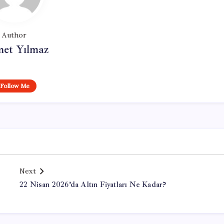
Author
et Yılmaz
Follow Me
Next
22 Nisan 2026’da Altın Fiyatları Ne Kadar?