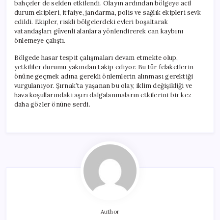
bahçeler de selden etkilendi. Olayın ardından bölgeye acil
durum ekipleri, itfaiye, jandarma, polis ve sağlık ekipleri sevk
edildi. Ekipler, riskli bölgelerdeki evleri boşaltarak
vatandaşları güvenli alanlara yönlendirerek can kaybını
önlemeye çalıştı.
Bölgede hasar tespit çalışmaları devam etmekte olup,
yetkililer durumu yakından takip ediyor. Bu tür felaketlerin
önüne geçmek adına gerekli önlemlerin alınması gerektiği
vurgulanıyor. Şırnak’ta yaşanan bu olay, iklim değişikliği ve
hava koşullarındaki aşırı dalgalanmaların etkilerini bir kez
daha gözler önüne serdi.
Author