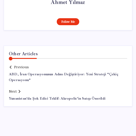
Ahmet Yılmaz
Follow Me
Other Articles
Previous
ABD, İran Operasyonunun Adını Değiştiriyor: Yeni Strateji “Çekiç
Operasyonu”
Next
Yunanistan’da Şok Edici Teklif: Akropolis’in Satışı Önerildi