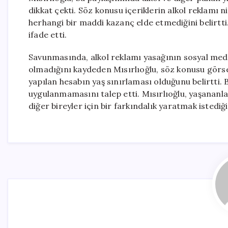
dikkat çekti. Söz konusu içeriklerin alkol reklamı n
herhangi bir maddi kazanç elde etmediğini belirtt
ifade etti.
Savunmasında, alkol reklamı yasağının sosyal medy
olmadığını kaydeden Mısırlıoğlu, söz konusu görse
yapılan hesabın yaş sınırlaması olduğunu belirtti.
uygulanmamasını talep etti. Mısırlıoğlu, yaşananl
diğer bireyler için bir farkındalık yaratmak istediğin