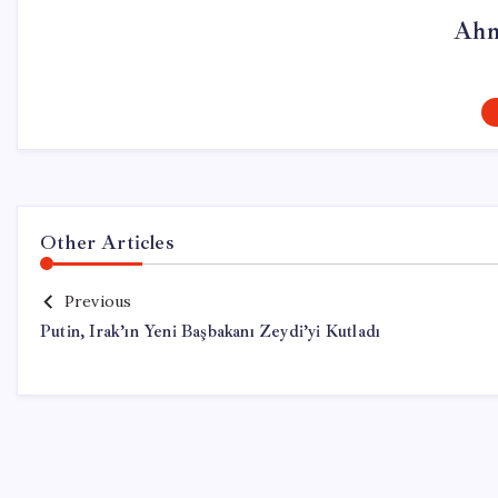
Ahm
Other Articles
Previous
Putin, Irak’ın Yeni Başbakanı Zeydi’yi Kutladı