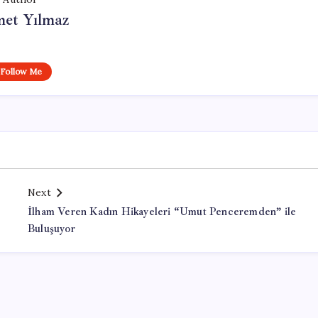
et Yılmaz
Follow Me
Next
İlham Veren Kadın Hikayeleri “Umut Penceremden” ile
Buluşuyor