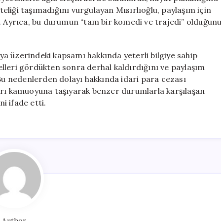
iteliği taşımadığını vurgulayan Mısırlıoğlu, paylaşım için
i. Ayrıca, bu durumun “tam bir komedi ve trajedi” olduğun
a üzerindeki kapsamı hakkında yeterli bilgiye sahip
lleri gördükten sonra derhal kaldırdığını ve paylaşım
 Bu nedenlerden dolayı hakkında idari para cezası
arı kamuoyuna taşıyarak benzer durumlarla karşılaşan
i ifade etti.
Author