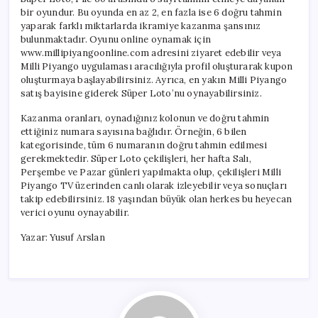
bir oyundur. Bu oyunda en az 2, en fazla ise 6 doğru tahmin
yaparak farklı miktarlarda ikramiye kazanma şansınız
bulunmaktadır. Oyunu online oynamak için
www.millipiyangoonline.com adresini ziyaret edebilir veya
Milli Piyango uygulaması aracılığıyla profil oluşturarak kupon
oluşturmaya başlayabilirsiniz. Ayrıca, en yakın Milli Piyango
satış bayisine giderek Süper Loto’nu oynayabilirsiniz.
Kazanma oranları, oynadığınız kolonun ve doğru tahmin
ettiğiniz numara sayısına bağlıdır. Örneğin, 6 bilen
kategorisinde, tüm 6 numaranın doğru tahmin edilmesi
gerekmektedir. Süper Loto çekilişleri, her hafta Salı,
Perşembe ve Pazar günleri yapılmakta olup, çekilişleri Milli
Piyango TV üzerinden canlı olarak izleyebilir veya sonuçları
takip edebilirsiniz. 18 yaşından büyük olan herkes bu heyecan
verici oyunu oynayabilir.
Yazar: Yusuf Arslan