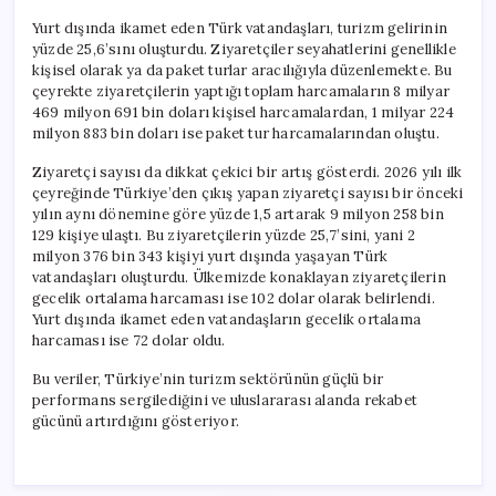
Yurt dışında ikamet eden Türk vatandaşları, turizm gelirinin
yüzde 25,6’sını oluşturdu. Ziyaretçiler seyahatlerini genellikle
kişisel olarak ya da paket turlar aracılığıyla düzenlemekte. Bu
çeyrekte ziyaretçilerin yaptığı toplam harcamaların 8 milyar
469 milyon 691 bin doları kişisel harcamalardan, 1 milyar 224
milyon 883 bin doları ise paket tur harcamalarından oluştu.
Ziyaretçi sayısı da dikkat çekici bir artış gösterdi. 2026 yılı ilk
çeyreğinde Türkiye’den çıkış yapan ziyaretçi sayısı bir önceki
yılın aynı dönemine göre yüzde 1,5 artarak 9 milyon 258 bin
129 kişiye ulaştı. Bu ziyaretçilerin yüzde 25,7’sini, yani 2
milyon 376 bin 343 kişiyi yurt dışında yaşayan Türk
vatandaşları oluşturdu. Ülkemizde konaklayan ziyaretçilerin
gecelik ortalama harcaması ise 102 dolar olarak belirlendi.
Yurt dışında ikamet eden vatandaşların gecelik ortalama
harcaması ise 72 dolar oldu.
Bu veriler, Türkiye’nin turizm sektörünün güçlü bir
performans sergilediğini ve uluslararası alanda rekabet
gücünü artırdığını gösteriyor.