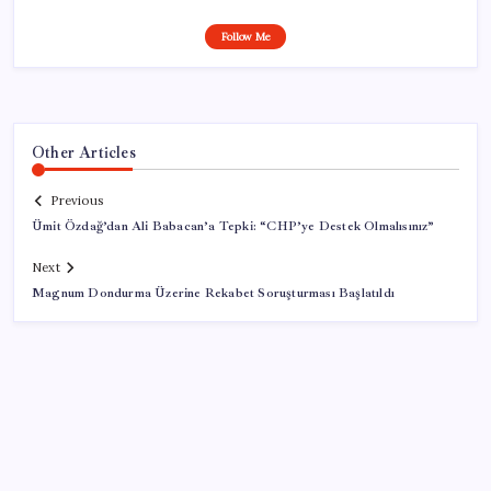
Follow Me
Other Articles
Previous
Ümit Özdağ’dan Ali Babacan’a Tepki: “CHP’ye Destek Olmalısınız”
Next
Magnum Dondurma Üzerine Rekabet Soruşturması Başlatıldı