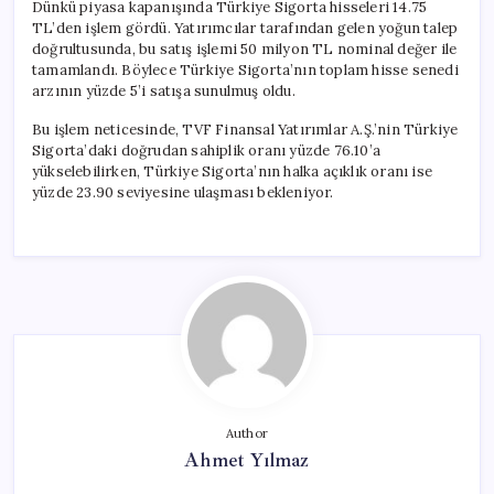
Dünkü piyasa kapanışında Türkiye Sigorta hisseleri 14.75
TL’den işlem gördü. Yatırımcılar tarafından gelen yoğun talep
doğrultusunda, bu satış işlemi 50 milyon TL nominal değer ile
tamamlandı. Böylece Türkiye Sigorta’nın toplam hisse senedi
arzının yüzde 5’i satışa sunulmuş oldu.
Bu işlem neticesinde, TVF Finansal Yatırımlar A.Ş.’nin Türkiye
Sigorta’daki doğrudan sahiplik oranı yüzde 76.10’a
yükselebilirken, Türkiye Sigorta’nın halka açıklık oranı ise
yüzde 23.90 seviyesine ulaşması bekleniyor.
Author
Ahmet Yılmaz