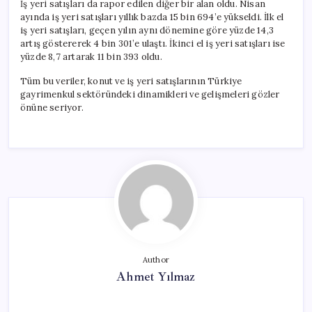
İş yeri satışları da rapor edilen diğer bir alan oldu. Nisan
ayında iş yeri satışları yıllık bazda 15 bin 694’e yükseldi. İlk el
iş yeri satışları, geçen yılın aynı dönemine göre yüzde 14,3
artış göstererek 4 bin 301’e ulaştı. İkinci el iş yeri satışları ise
yüzde 8,7 artarak 11 bin 393 oldu.
Tüm bu veriler, konut ve iş yeri satışlarının Türkiye
gayrimenkul sektöründeki dinamikleri ve gelişmeleri gözler
önüne seriyor.
Author
Ahmet Yılmaz