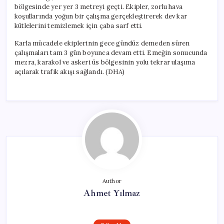
bölgesinde yer yer 3 metreyi geçti. Ekipler, zorlu hava
koşullarında yoğun bir çalışma gerçekleştirerek dev kar
kütlelerini temizlemek için çaba sarf etti.
Karla mücadele ekiplerinin gece gündüz demeden süren
çalışmaları tam 3 gün boyunca devam etti. Emeğin sonucunda
mezra, karakol ve askeri üs bölgesinin yolu tekrar ulaşıma
açılarak trafik akışı sağlandı. (DHA)
Author
Ahmet Yılmaz