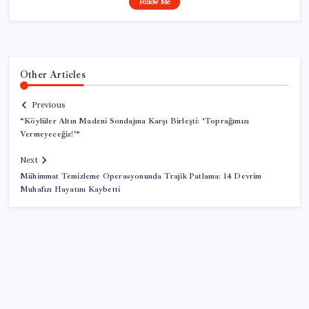
Follow Me
Other Articles
Previous
“Köylüler Altın Madeni Sondajına Karşı Birleşti: ‘Toprağımızı
Vermeyeceğiz!'”
Next
Mühimmat Temizleme Operasyonunda Trajik Patlama: 14 Devrim
Muhafızı Hayatını Kaybetti