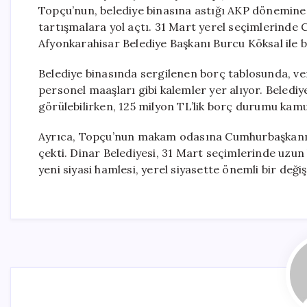
Topçu’nun, belediye binasına astığı AKP dönemine a
tartışmalara yol açtı. 31 Mart yerel seçimlerinde 
Afyonkarahisar Belediye Başkanı Burcu Köksal ile bi
Belediye binasında sergilenen borç tablosunda, verg
personel maaşları gibi kalemler yer alıyor. Belediy
görülebilirken, 125 milyon TL’lik borç durumu kam
Ayrıca, Topçu’nun makam odasına Cumhurbaşkanı R
çekti. Dinar Belediyesi, 31 Mart seçimlerinde uzu
yeni siyasi hamlesi, yerel siyasette önemli bir değ