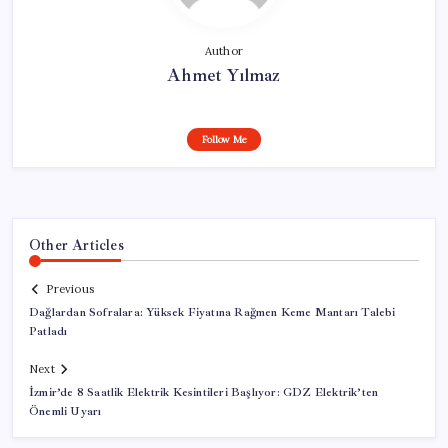
Author
Ahmet Yılmaz
Follow Me
Other Articles
Previous
Dağlardan Sofralara: Yüksek Fiyatına Rağmen Keme Mantarı Talebi
Patladı
Next
İzmir’de 8 Saatlik Elektrik Kesintileri Başlıyor: GDZ Elektrik’ten
Önemli Uyarı