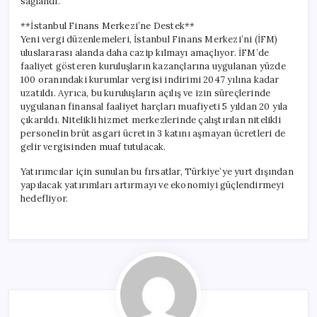
sağlandı.
**İstanbul Finans Merkezi’ne Destek**
Yeni vergi düzenlemeleri, İstanbul Finans Merkezi’ni (İFM)
uluslararası alanda daha cazip kılmayı amaçlıyor. İFM’de
faaliyet gösteren kuruluşların kazançlarına uygulanan yüzde
100 oranındaki kurumlar vergisi indirimi 2047 yılına kadar
uzatıldı. Ayrıca, bu kuruluşların açılış ve izin süreçlerinde
uygulanan finansal faaliyet harçları muafiyeti 5 yıldan 20 yıla
çıkarıldı. Nitelikli hizmet merkezlerinde çalıştırılan nitelikli
personelin brüt asgari ücretin 3 katını aşmayan ücretleri de
gelir vergisinden muaf tutulacak.
Yatırımcılar için sunulan bu fırsatlar, Türkiye’ye yurt dışından
yapılacak yatırımları artırmayı ve ekonomiyi güçlendirmeyi
hedefliyor.