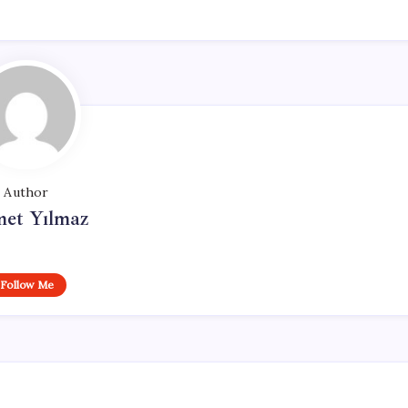
Author
et Yılmaz
Follow Me