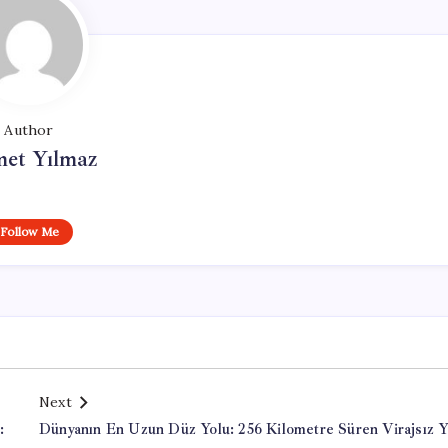
Author
et Yılmaz
Follow Me
Next
:
Dünyanın En Uzun Düz Yolu: 256 Kilometre Süren Virajsız Y