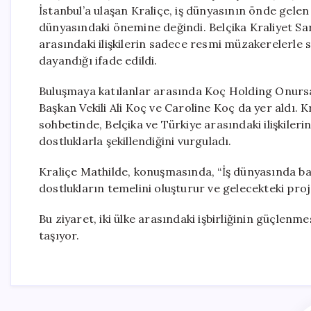
İstanbul’a ulaşan Kraliçe, iş dünyasının önde gelen 
dünyasındaki önemine değindi. Belçika Kraliyet Sa
arasındaki ilişkilerin sadece resmi müzakerelerle 
dayandığı ifade edildi.
Buluşmaya katılanlar arasında Koç Holding Onurs
Başkan Vekili Ali Koç ve Caroline Koç da yer aldı. K
sohbetinde, Belçika ve Türkiye arasındaki ilişkileri
dostluklarla şekillendiğini vurguladı.
Kraliçe Mathilde, konuşmasında, “İş dünyasında başa
dostlukların temelini oluşturur ve gelecekteki pro
Bu ziyaret, iki ülke arasındaki işbirliğinin güçlen
taşıyor.