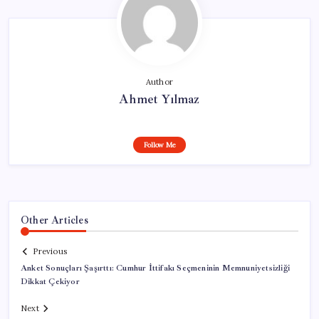
Author
Ahmet Yılmaz
Follow Me
Other Articles
Previous
Anket Sonuçları Şaşırttı: Cumhur İttifakı Seçmeninin Memnuniyetsizliği
Dikkat Çekiyor
Next