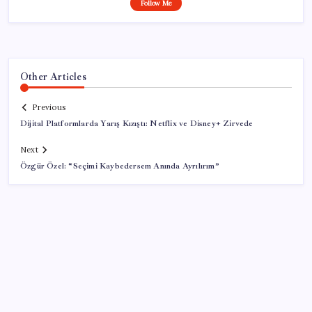
Follow Me
Other Articles
Previous
Dijital Platformlarda Yarış Kızıştı: Netflix ve Disney+ Zirvede
Next
Özgür Özel: “Seçimi Kaybedersem Anında Ayrılırım”