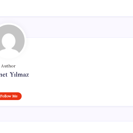
Author
et Yılmaz
Follow Me