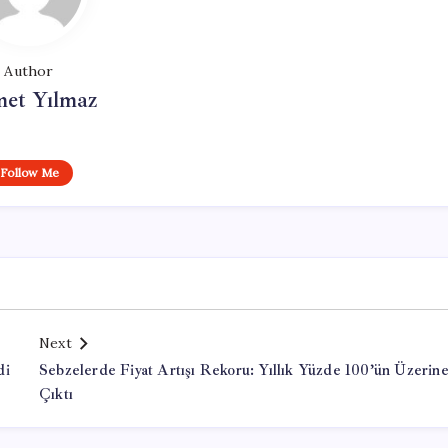
Author
et Yılmaz
Follow Me
Next
di
Sebzelerde Fiyat Artışı Rekoru: Yıllık Yüzde 100’ün Üzerin
Çıktı